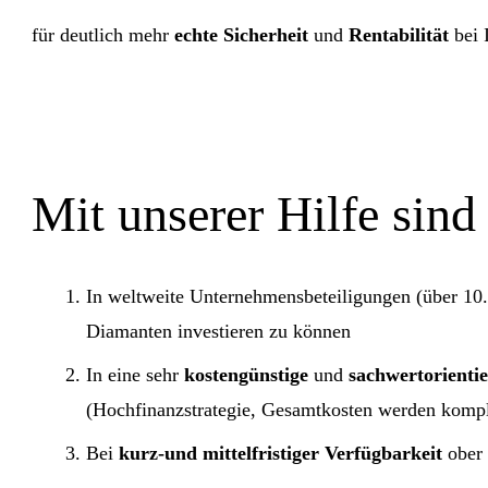
für deutlich mehr
echte Sicherheit
und
Rentabilität
bei 
Mit unserer Hilfe sind 
In weltweite Unternehmensbeteiligungen (über 1
Diamanten
investieren zu können
In eine sehr
kostengünstige
und
sachwertorienti
(Hochfinanzstrategie, Gesamtkosten werden komple
Bei
kurz-und mittelfristiger Verfügbarkeit
ober