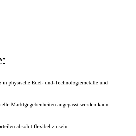
e:
% in
physische Edel- und-Technologiemetalle und
ktuelle Marktgegebenheiten angepasst werden kann.
eilen absolut flexibel zu sein