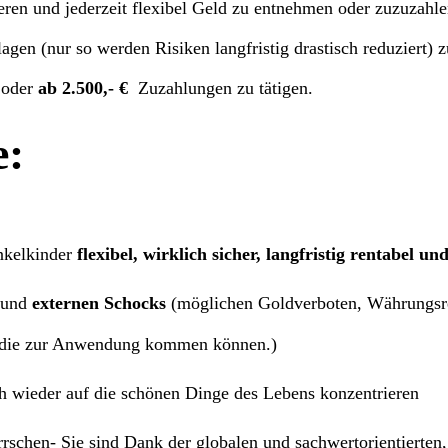
eren und jederzeit flexibel Geld zu entnehmen oder zuzuzahl
agen (nur so werden Risiken langfristig drastisch reduziert) z
 oder
ab 2.500,- €
Zuzahlungen zu tätigen.
e:
nkelkinder
flexibel, wirklich sicher, langfristig rentabel un
und
externen Schocks
(möglichen Goldverboten, Währungs
, die zur Anwendung kommen können.)
ch wieder auf die schönen Dinge des Lebens konzentrieren
schen- Sie sind Dank der globalen und sachwertorientierten, 