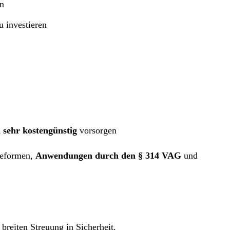
en
u investieren
d sehr kostengünstig
vorsorgen
reformen,
Anwendungen durch den § 314 VAG
und
breiten Streuung in Sicherheit.