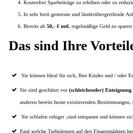
Kostenfrei Sparbeiträge zu erhöhen oder zu reduzi
In sehr breit gestreute und länderübergreifende Anl
Bereits ab
50,- € mtl.
regelmäßige Geld zu sparen
Das sind Ihre Vorteil
Sie können Ideal für sich, Ihre Kinder und / oder E
Sie sind geschützt vor
(schleichender) Enteignung
anderen bereits heute existierenden Bestimmungen
Sie schlafen ruhiger ,sind entspannt und können si
Egal welche Turbulenzen auf den Finanzmärkten herr