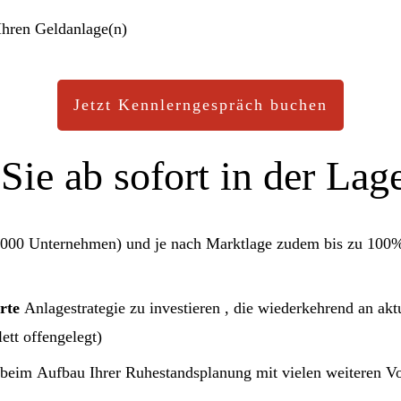
Ihren Geldanlage(n)
Jetzt Kennlerngespräch buchen
Sie ab sofort in der Lag
0.000 Unternehmen) und je nach Marktlage zudem bis zu 100
erte
Anlagestrategie zu investieren , die wiederkehrend an a
tt offengelegt)
 beim Aufbau Ihrer Ruhestandsplanung mit vielen weiteren Vort