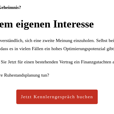
-Geheimnis?
rem eigenen Interesse
tverständlich, sich eine zweite Meinung einzuholen. Selbst 
dass es in vielen Fällen ein hohes Optimierungspotenzial gibt
e Jetzt für einen bestehenden Vertrag ein Finanzgutachten an
hre Ruhestandsplanung tun?
Jetzt Kennlerngespräch buchen