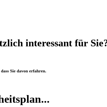
lich interessant für Sie
 dass Sie davon erfahren.
eitsplan...